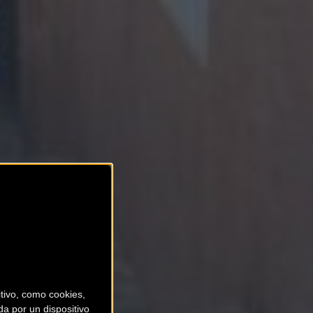
ivo, como cookies,
a por un dispositivo