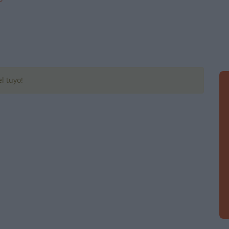
l tuyo!