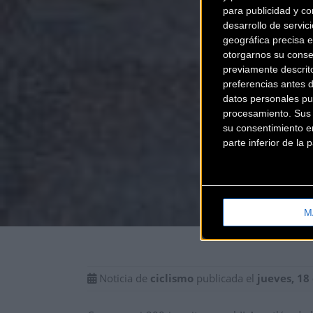
para publicidad y co
desarrollo de servici
geográfica precisa e
otorgarnos su conse
previamente descrit
preferencias antes 
datos personales pu
procesamiento. Sus p
su consentimiento en
parte inferior de la
M
Noticia de
ciclismo
publicada el
jueves, 18