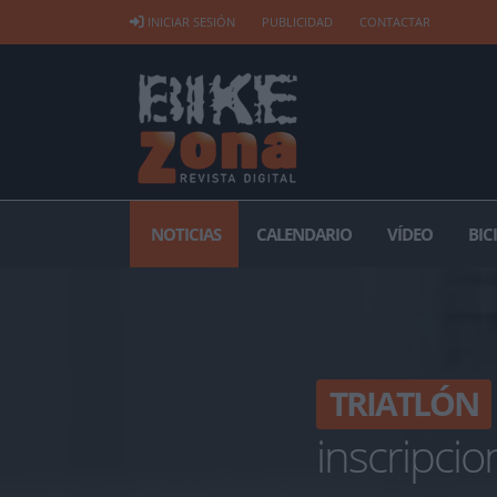
INICIAR SESIÓN
PUBLICIDAD
CONTACTAR
NOTICIAS
CALENDARIO
VÍDEO
BIC
TRIATLÓN
inscripcio