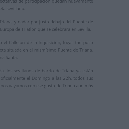
expectativas de participación quedan nuevamente
ta sevillano.
Triana, y nadar por justo debajo del Puente de
uropa de Triatlón que se celebrará en Sevilla.
o el Callejón de la Inquisición, lugar tan poco
meta situada en el mismísimo Puente de Triana,
na Santa.
 los sevillanos de barrio de Triana ya están
 oficialmente el Domingo a las 22h, todos sus
que nos vayamos con ese gusto de Triana aun más