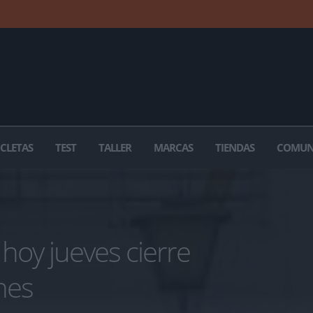
ICLETAS
TEST
TALLER
MARCAS
TIENDAS
COMUN
hoy jueves cierre
nes