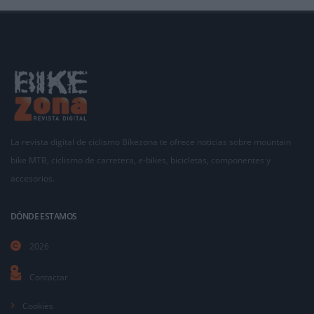
La revista digital de ciclismo Bikezona te ofrece noticias sobre mountain
bike MTB, ciclismo de carretera, e-bikes, bicicletas, componentes y
accesorios.
DÓNDE ESTAMOS
2026
Contactar
Cookies