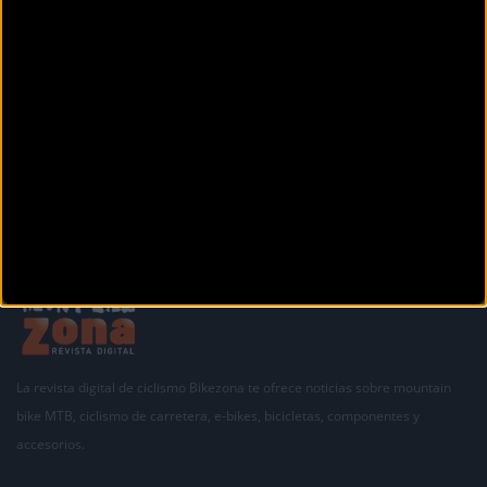
La revista digital de ciclismo Bikezona te ofrece noticias sobre mountain
bike MTB, ciclismo de carretera, e-bikes, bicicletas, componentes y
accesorios.