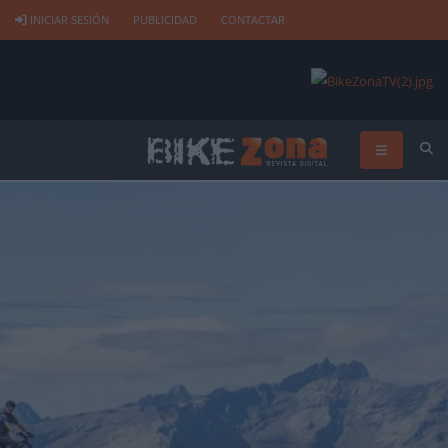
INICIAR SESIÓN
PUBLICIDAD
CONTACTAR