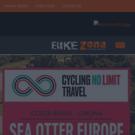
INICIAR SESIÓN
PUBLICIDAD
CONTACTAR