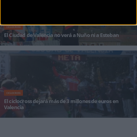
CICLOCROSS
El Ciudad de Valencia no verá a Nuño ni a Esteban
Aida Nuño, invicta e Ismael Esteban con tres victorias son los campeones matemáticos de la
Copa de Espa&nt
CICLOCROSS
El ciclocross dejará más de 3 millones de euros en
Valencia
El ciclocross ha sido tradicionalmente el hermano pobre del ciclismo de carretera. Pero en la
ciudad de Valencia se pued