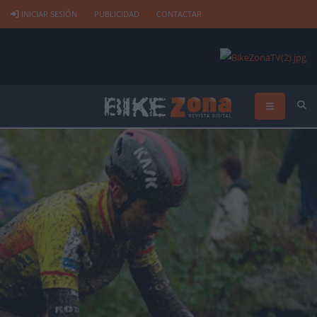
INICIAR SESIÓN
PUBLICIDAD
CONTACTAR