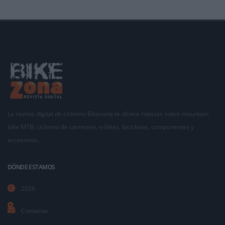
La revista digital de ciclismo Bikezona te ofrece noticias sobre mountain
bike MTB, ciclismo de carretera, e-bikes, bicicletas, componentes y
accesorios.
DÓNDE ESTAMOS
2026
Contactar