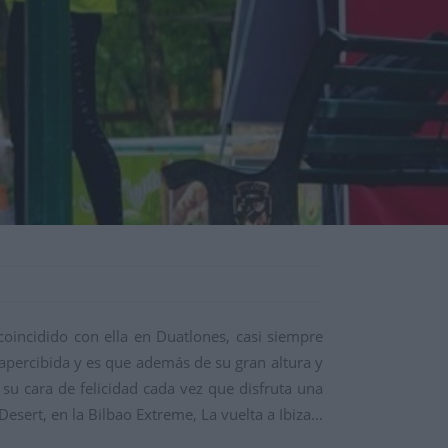
oincidido con ella en Duatlones, casi siempre
sapercibida y es que además de su gran altura y
 su cara de felicidad cada vez que disfruta una
 Desert, en la Bilbao Extreme, La vuelta a Ibiza…