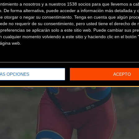
ntimiento a nosotros y a nuestros 1538 socios para que llevemos a ca
o. De forma alternativa, puede acceder a información más detallada y 
de otorgar o negar su consentimiento.
Tenga en cuenta que algún proc
ede no requerir de su consentimiento, pero usted tiene el derecho de r
referencias se aplicarán solo a este sitio web. Puede cambiar sus pref
 cualquier momento volviendo a este sitio y haciendo clic en el botón "
 página web.
ÁS OPCIONES
ACEPTO