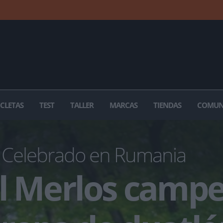
ICLETAS
TEST
TALLER
MARCAS
TIENDAS
COMUN
Celebrado en Rumania
el Merlos camp