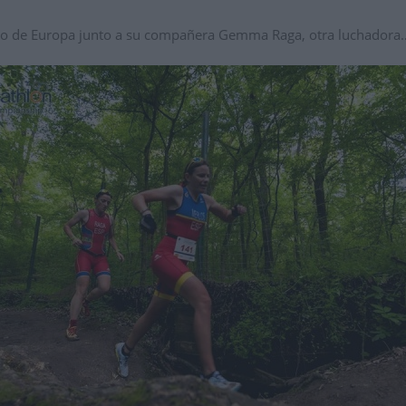
to de Europa junto a su compañera Gemma Raga, otra luchadora…