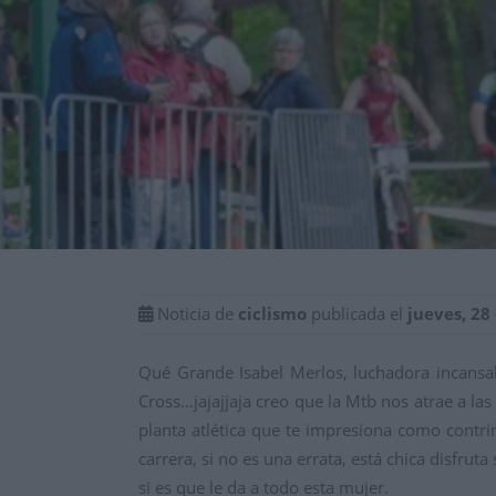
Noticia de
ciclismo
publicada el
jueves, 28
Qué Grande Isabel Merlos, luchadora incansab
Cross…jajajjaja creo que la Mtb nos atrae a la
planta atlética que te impresiona como contrin
carrera, si no es una errata, está chica disfrut
si es que le da a todo esta mujer.