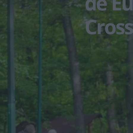
de Eu
Cross