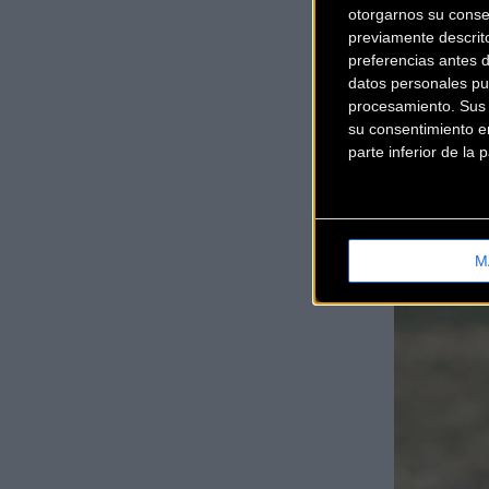
otorgarnos su conse
previamente descrit
preferencias antes 
datos personales pu
procesamiento. Sus p
su consentimiento en
parte inferior de la
M