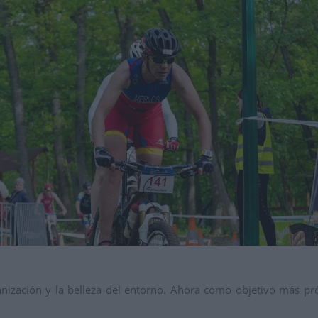
anización y la belleza del entorno. Ahora como objetivo más pr