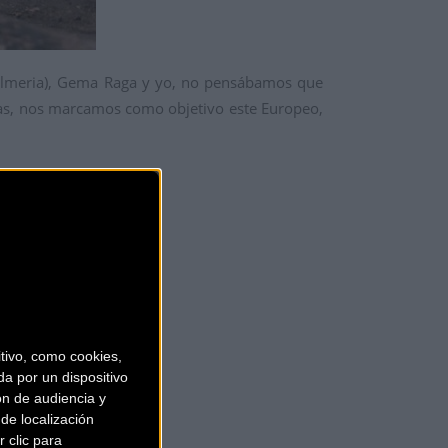
(Almeria), Gema Raga y yo, no pensábamos que
ejas, nos marcamos como objetivo este Europeo,
ivo, como cookies,
a por un dispositivo
ón de audiencia y
de localización
 clic para