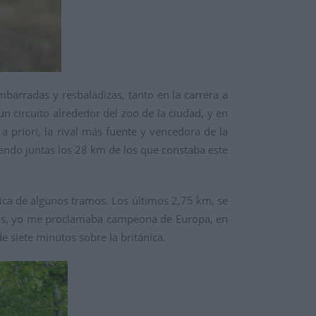
barradas y resbaladizas, tanto en la carrera a
un circuito alrededor del zoo de la ciudad, y en
a priori, la rival más fuente y vencedora de la
iendo juntas los 28 km de los que constaba este
nica de algunos tramos. Los últimos 2,75 km, se
ntas, yo me proclamaba campeona de Europa, en
siete minutos sobre la británica.