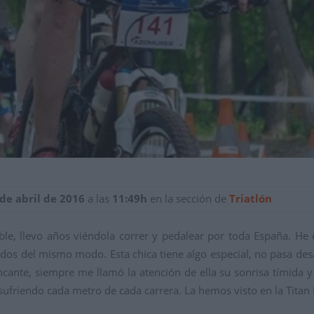
 de abril de 2016
a las
11:49h
en la sección de
Triatlón
le, llevo años viéndola correr y pedalear por toda España. He c
s dos del mismo modo. Esta chica tiene algo especial, no pasa de
cante, siempre me llamó la atención de ella su sonrisa tímida y
a sufriendo cada metro de cada carrera. La hemos visto en la Titan