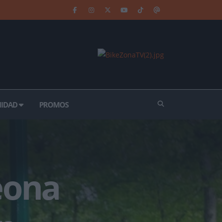
IDAD
PROMOS
eona