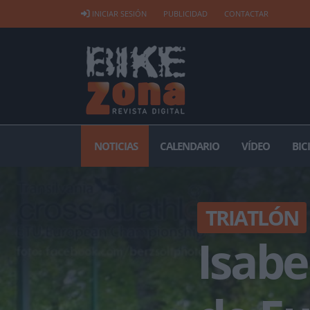
INICIAR SESIÓN
PUBLICIDAD
CONTACTAR
NOTICIAS
CALENDARIO
VÍDEO
BIC
TRIATLÓN
Isab