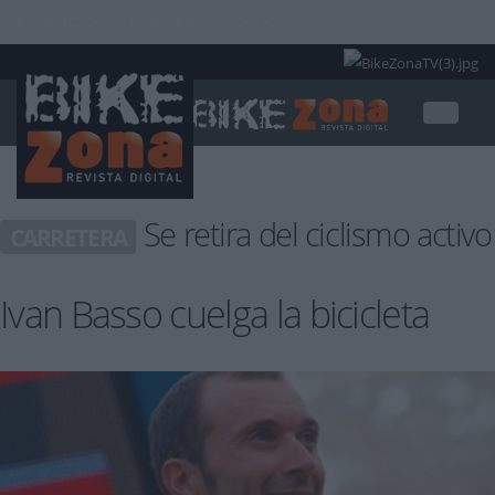
INICIAR SESIÓN
PUBLICIDAD
CONTACTAR
Se retira del ciclismo activo
CARRETERA
Ivan Basso cuelga la bicicleta