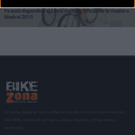
CARRETERA
Ya está disponible el Libro de Ruta Oficial de la Vuelta a
Madrid 2015
Ya está disponible el Libro de ruta oficial de la Vuelta Internacional a la Comunidad de
Madrid, que se
La revista digital de ciclismo Bikezona te ofrece noticias sobre mountain
bike MTB, ciclismo de carretera, e-bikes, bicicletas, componentes y
accesorios.