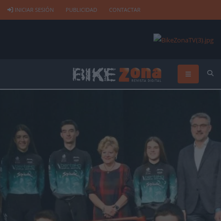
INICIAR SESIÓN
PUBLICIDAD
CONTACTAR