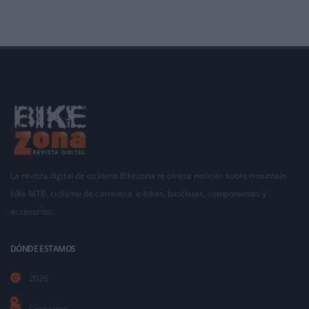
La revista digital de ciclismo Bikezona te ofrece noticias sobre mountain
bike MTB, ciclismo de carretera, e-bikes, bicicletas, componentes y
accesorios.
DÓNDE ESTAMOS
2026
Contactar