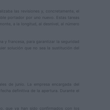
lizaba las revisiones y, concretamente, el
cable portador por uno nuevo. Estas tareas
nte, a la longitud, al desnivel, al número
a y francesa, para garantizar la seguridad
ier solución que no sea la sustitución del
ales de junio. La empresa encargada del
fecha definitiva de la apertura. Durante el
no, que ya han sido confirmados con los