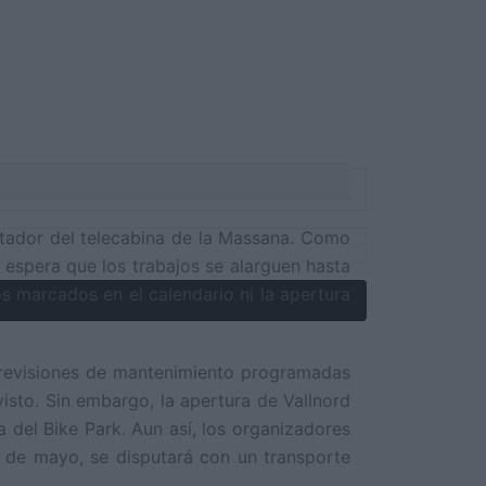
rtador del telecabina de la Massana. Como
 espera que los trabajos se alarguen hasta
os marcados en el calendario ni la apertura
s revisiones de mantenimiento programadas
isto. Sin embargo, la apertura de Vallnord
 del Bike Park. Aun así, los organizadores
3 de mayo, se disputará con un transporte