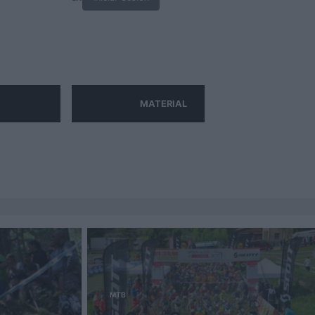
MATERIAL
MTB