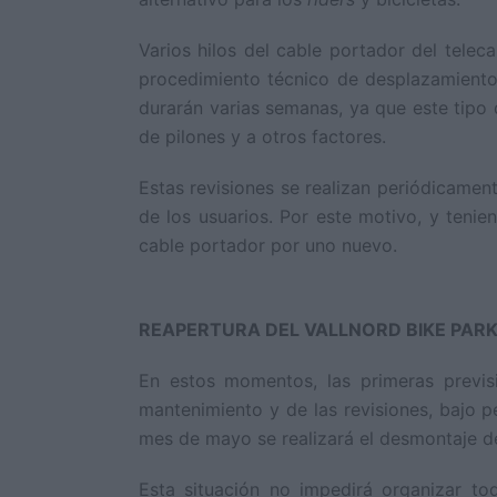
Varios hilos del cable portador del telec
procedimiento técnico de desplazamiento d
durarán varias semanas, ya que este tipo 
de pilones y a otros factores.
Estas revisiones se realizan periódicamen
de los usuarios. Por este motivo, y tenie
cable portador por uno nuevo.
REAPERTURA DEL VALLNORD BIKE PAR
En estos momentos, las primeras previs
mantenimiento y de las revisiones, bajo pe
mes de mayo se realizará el desmontaje de
Esta situación no impedirá organizar t