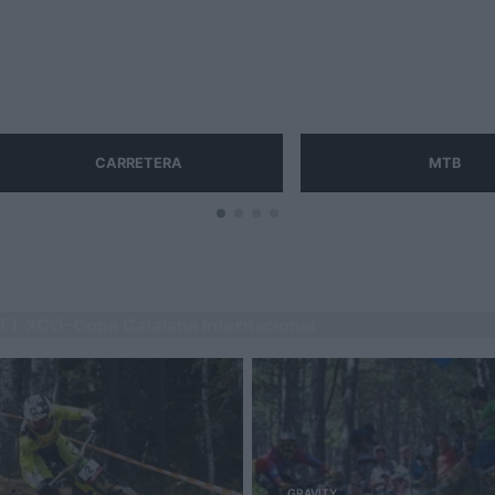
CARRETERA
MTB
TT XCO-Copa Catalana Internacional
GRAVITY