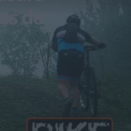
es de