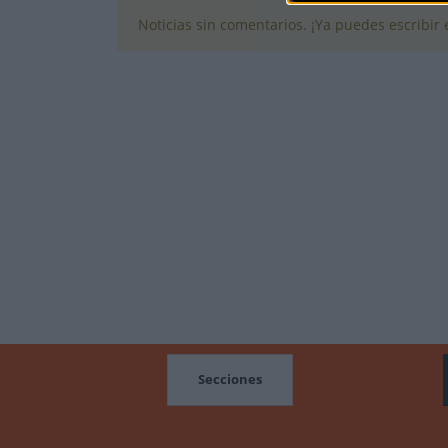
Noticias sin comentarios. ¡Ya puedes escribir e
MOCIONES
Secciones