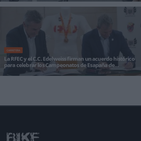
recorrerán las ca
CARRETERA
La RFEC y el C.C. Edelweiss firman un acuerdo histórico
para celebrar los Campeonatos de Esapaña de
carretera y BTT en Huesca
La provincia de Huesca reafirma su idilio con las dos ruedas tras el histórico acuerdo
presentado recientemente.