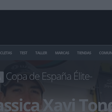
ICLETAS
TEST
TALLER
MARCAS
TIENDAS
COMUN
Copa de España Élite-
A
assica Xavi Ton