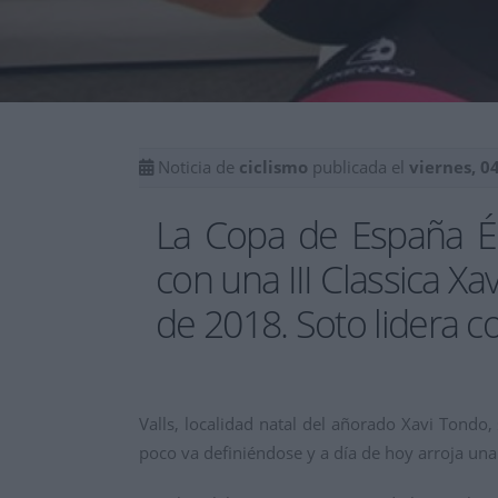
Noticia de
ciclismo
publicada el
viernes, 0
La Copa de España Él
con una III Classica X
de 2018. Soto lidera 
Valls, localidad natal del añorado Xavi Tond
poco va definiéndose y a día de hoy arroja un