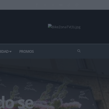
IDAD
PROMOS
do se