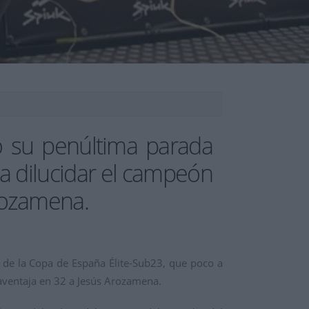
o su penúltima parada
ra dilucidar el campeón
rozamena.
 de la Copa de España Élite-Sub23, que poco a
 aventaja en 32 a Jesús Arozamena.