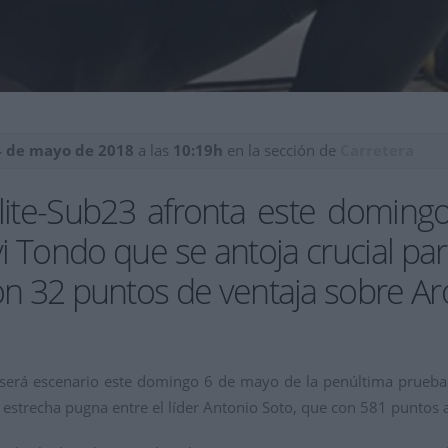
4 de mayo de 2018
a las
10:19h
en la sección de
Carretera
ite-Sub23 afronta este doming
avi Tondo que se antoja crucial pa
con 32 puntos de ventaja sobre A
o, será escenario este domingo 6 de mayo de la penúltima prueba
a estrecha pugna entre el líder Antonio Soto, que con 581 puntos