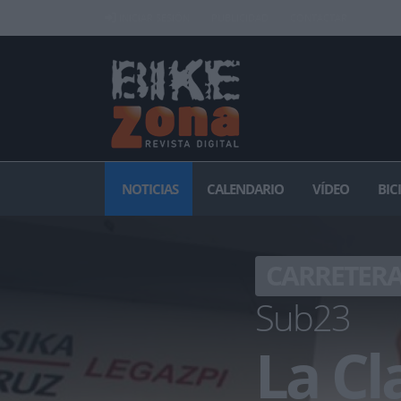
INICIAR SESIÓN
PUBLICIDAD
CONTACTAR
NOTICIAS
CALENDARIO
VÍDEO
BIC
CARRETER
Sub23
La Cl