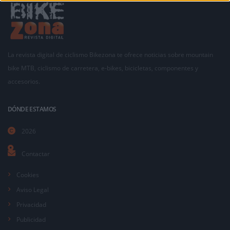
La revista digital de ciclismo Bikezona te ofrece noticias sobre mountain
bike MTB, ciclismo de carretera, e-bikes, bicicletas, componentes y
accesorios.
DÓNDE ESTAMOS
2026
Contactar
Cookies
Aviso Legal
Privacidad
Publicidad