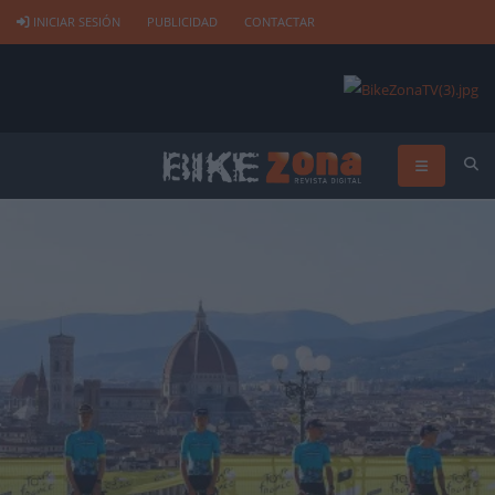
INICIAR SESIÓN
PUBLICIDAD
CONTACTAR