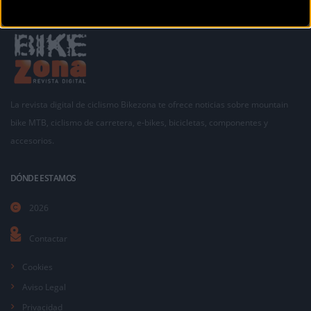
La revista digital de ciclismo Bikezona te ofrece noticias sobre mountain
bike MTB, ciclismo de carretera, e-bikes, bicicletas, componentes y
accesorios.
DÓNDE ESTAMOS
2026
Contactar
Cookies
Aviso Legal
Privacidad