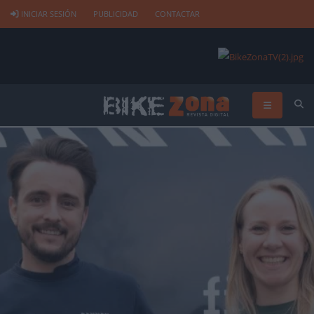
INICIAR SESIÓN
PUBLICIDAD
CONTACTAR