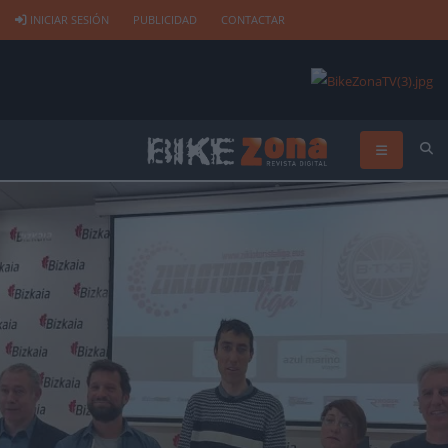
INICIAR SESIÓN
PUBLICIDAD
CONTACTAR