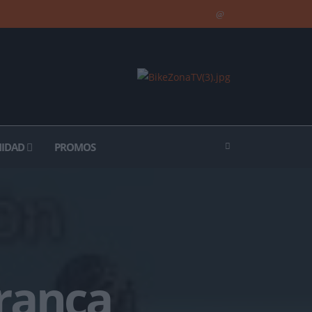
IDAD
PROMOS
franca