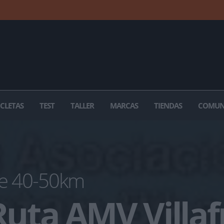
ICLETAS
TEST
TALLER
MARCAS
TIENDAS
COMUN
e 40-50km
 Ruta AMV Villa