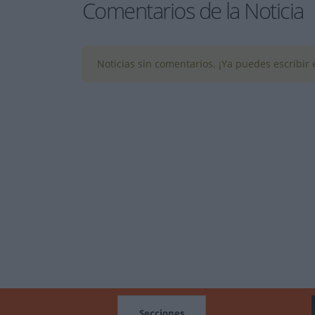
Comentarios de la Noticia
Noticias sin comentarios. ¡Ya puedes escribir e
MOCIONES
Secciones