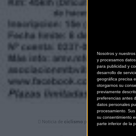
Nosotros y nuestro
y procesamos datos 
para publicidad y co
desarrollo de servici
geográfica precisa e
otorgarnos su conse
previamente descrit
preferencias antes 
datos personales pu
procesamiento. Sus p
su consentimiento en
Noticia de
ciclismo
publicada el
viernes, 0
parte inferior de la