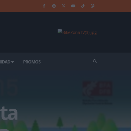
IDAD
PROMOS
ta