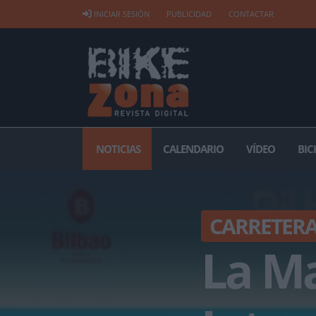
INICIAR SESIÓN
PUBLICIDAD
CONTACTAR
NOTICIAS
CALENDARIO
VÍDEO
BIC
CARRETER
La Ma