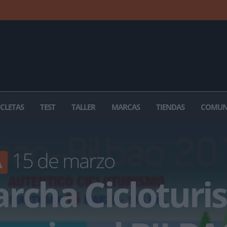
ICLETAS
TEST
TALLER
MARCAS
TIENDAS
COMUN
15 de marzo
A
rcha Cicloturis