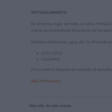
AVITUALLAMIENTO
En el mismo lugar de todos los años, PARQUE
tras la correspondiente bifurcación de los parti
Bebidas refrescantes, agua, etc. se ofrecerán p
COCA-COLA
AQUARIUS
Pocos metros después de realizado el avituallam
Más información
Más info. de este evento