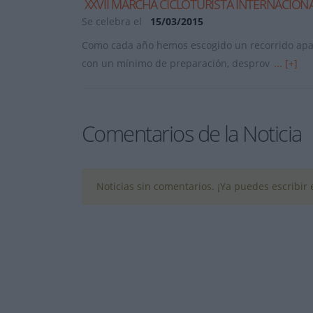
XXVII MARCHA CICLOTURISTA INTERNACIONA
Se celebra el
15/03/2015
Como cada año hemos escogido un recorrido apas
con un mínimo de preparación, desprov
... [+]
Comentarios de la Noticia
Noticias sin comentarios. ¡Ya puedes escribir e