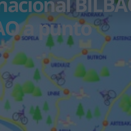
nacional BILBA
AO a punto