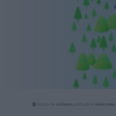
Noticia de
ciclismo
publicada el
miércoles,