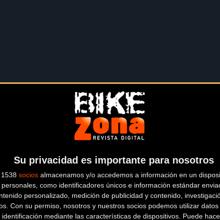
Su privacidad es importante para nosotros
ica del ciclismo se bordearán preciosas zonas costeras, para 
s 1538
socios
almacenamos y/o accedemos a información en un disposit
personales, como identificadores únicos e información estándar enviad
ntenido personalizado, medición de publicidad y contenido, investigaci
os.
Con su permiso, nosotros y nuestros socios podemos utilizar datos 
 identificación mediante las características de dispositivos. Puede hacer