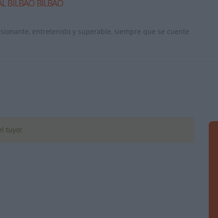
L BILBAO BILBAO
ionante, entretenido y superable, siempre que se cuente
l tuyo!