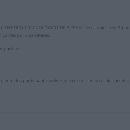
 CIENTIFICO Y TECNOLÓGICO DE BIZKAIA. Se establecerán 2 puntos
cipantes por 2 carreteras.
or parte de:
iento, los participantes volverán a confluir en una sola carretera