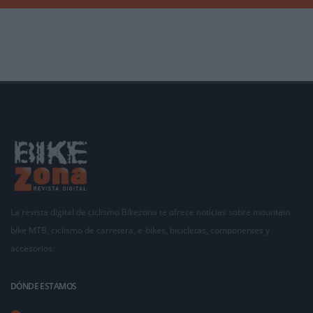
La revista digital de ciclismo Bikezona te ofrece noticias sobre mountain
bike MTB, ciclismo de carretera, e-bikes, bicicletas, componentes y
accesorios.
DÓNDE ESTAMOS