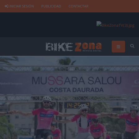
INICIAR SESIÓN
PUBLICIDAD
CONTACTAR