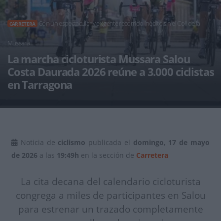
Con un espectacular y exigente recorrido inédito sin el Coll de la
CARRETERA
Mussara
La marcha cicloturista Mussara Salou
Costa Daurada 2026 reúne a 3.000 ciclistas
en Tarragona
Noticia de
ciclismo
publicada el
domingo, 17 de mayo
de 2026
a las
19:49h
en la sección de
Carretera
La cita decana del calendario cicloturista
congrega a miles de participantes en Salou
para estrenar un trazado completamente