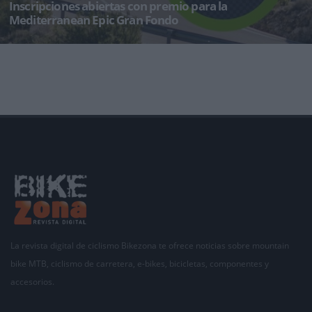
Inscripciones abiertas con premio para la
Mediterranean Epic Gran Fondo
Jueves 7 de noviembre a las 17:00. Ese es el punto de partida de la nueva Mediterranean Epic
Gran Fondo. Es el dí
La revista digital de ciclismo Bikezona te ofrece noticias sobre mountain
bike MTB, ciclismo de carretera, e-bikes, bicicletas, componentes y
accesorios.