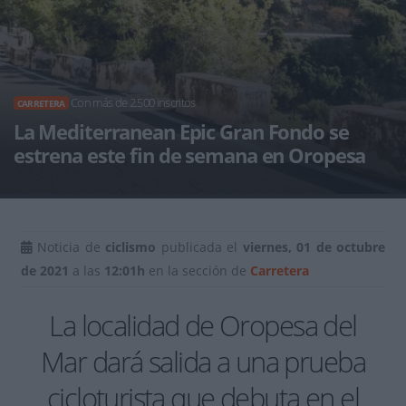
Con más de 2.500 inscritos
CARRETERA
La Mediterranean Epic Gran Fondo se
estrena este fin de semana en Oropesa
Noticia de
ciclismo
publicada el
viernes, 01 de octubre
de 2021
a las
12:01h
en la sección de
Carretera
La localidad de Oropesa del
Mar dará salida a una prueba
cicloturista que debuta en el