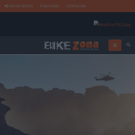
INICIAR SESIÓN
PUBLICIDAD
CONTACTAR