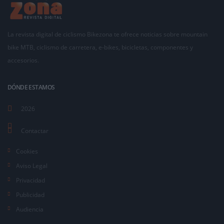
La revista digital de ciclismo Bikezona te ofrece noticias sobre mountain
bike MTB, ciclismo de carretera, e-bikes, bicicletas, componentes y
accesorios.
DÓNDE ESTAMOS
2026
Contactar
Cookies
Aviso Legal
Privacidad
Publicidad
Audiencia