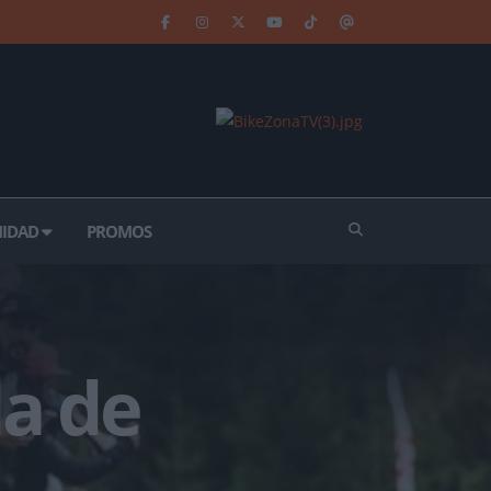
IDAD
PROMOS
la de