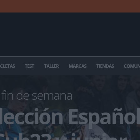
ICLETAS
TEST
TALLER
MARCAS
TIENDAS
COMUN
 fin de semana
lección Españo