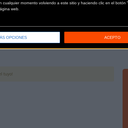
 cualquier momento volviendo a este sitio y haciendo clic en el botón "
 página web.
ÁS OPCIONES
ACEPTO
l tuyo!