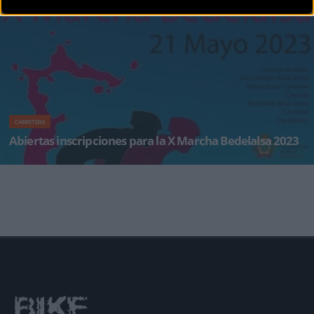
jueves la presen
CARRETERA
Abiertas inscripciones para la X Marcha Bedelalsa 2023
La Marcha Cicloturista Bedelalsa, que se celebrará en la ciudad de Béjar (Salamanca) el
domingo