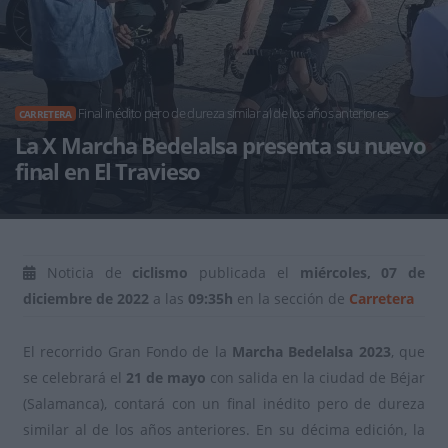
Final inédito pero de dureza similar al de los años anteriores
CARRETERA
La X Marcha Bedelalsa presenta su nuevo
final en El Travieso
Noticia de
ciclismo
publicada el
miércoles, 07 de
diciembre de 2022
a las
09:35h
en la sección de
Carretera
El recorrido Gran Fondo de la
Marcha Bedelalsa 2023
, que
se celebrará el
21 de mayo
con salida en la ciudad de Béjar
(Salamanca), contará con un final inédito pero de dureza
similar al de los años anteriores. En su décima edición, la