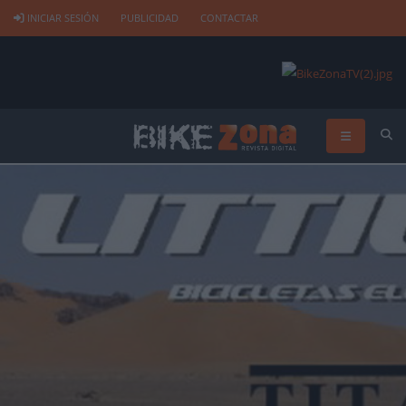
INICIAR SESIÓN
PUBLICIDAD
CONTACTAR