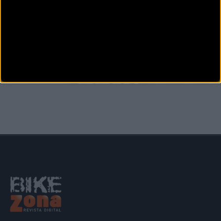
MTB
Sin noticias de un participante en la Titan Desert
Última hora: el corredor ha sido encontrado sano y salvo por la organización de la prueba
El part