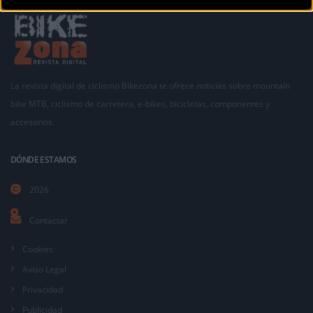
La revista digital de ciclismo Bikezona te ofrece noticias sobre mountain
bike MTB, ciclismo de carretera, e-bikes, bicicletas, componentes y
accesorios.
DÓNDE ESTAMOS
2026
Contactar
Cookies
Aviso Legal
Privacidad
Publicidad