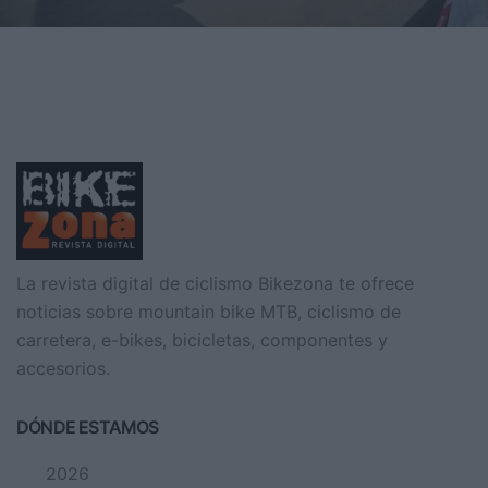
La Copa del Mundo de Barcelona llegó con el mejor espectáculo de
ciclismo en la ciudad.Los alrededores de
La revista digital de ciclismo Bikezona te ofrece
noticias sobre mountain bike MTB, ciclismo de
carretera, e-bikes, bicicletas, componentes y
accesorios.
DÓNDE ESTAMOS
2026