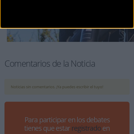
Comentarios de la Noticia
Noticias sin comentarios. ¡Ya puedes escribir el tuyo!
Para participar en los debates
tienes que estar
registrado
en