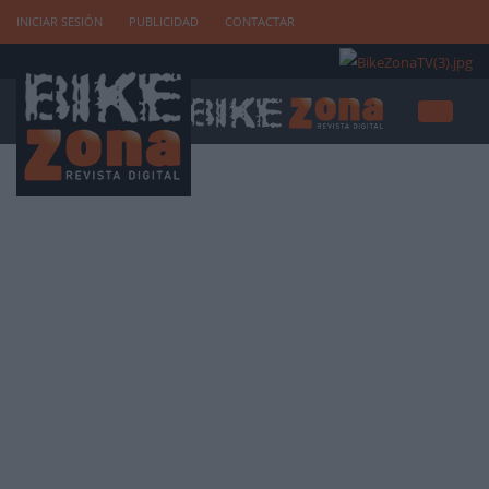
INICIAR SESIÓN
PUBLICIDAD
CONTACTAR