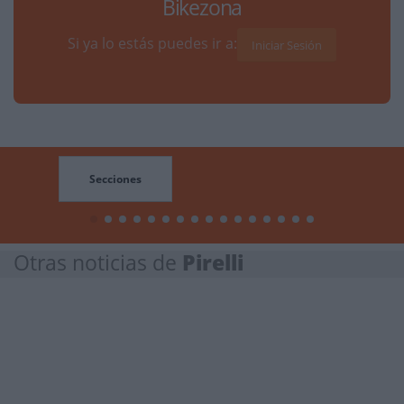
Bikezona
Si ya lo estás puedes ir a:
Iniciar Sesión
Secciones
Otras noticias de
Pirelli