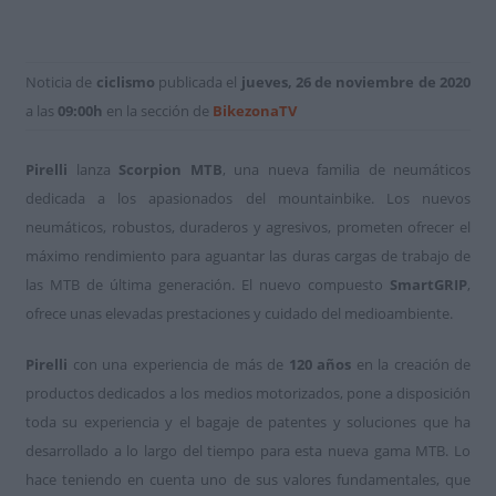
Noticia de
ciclismo
publicada el
jueves, 26 de noviembre de 2020
a las
09:00h
en la sección de
BikezonaTV
Pirelli
lanza
Scorpion MTB
, una nueva familia de neumáticos
dedicada a los apasionados del mountainbike. Los nuevos
neumáticos, robustos, duraderos y agresivos, prometen ofrecer el
máximo rendimiento para aguantar las duras cargas de trabajo de
las MTB de última generación. El nuevo compuesto
SmartGRIP
,
ofrece unas elevadas prestaciones y cuidado del medioambiente.
Pirelli
con una experiencia de más de
120 años
en la creación de
productos dedicados a los medios motorizados, pone a disposición
toda su experiencia y el bagaje de patentes y soluciones que ha
desarrollado a lo largo del tiempo para esta nueva gama MTB. Lo
hace teniendo en cuenta uno de sus valores fundamentales, que