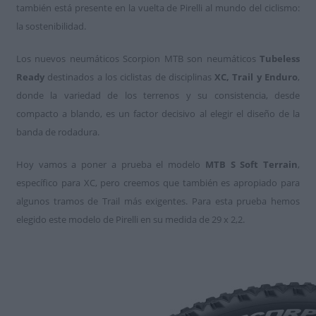
también está presente en la vuelta de Pirelli al mundo del ciclismo:
la sostenibilidad.
Los nuevos neumáticos Scorpion MTB son neumáticos
Tubeless
Ready
destinados a los ciclistas de disciplinas
XC, Trail y Enduro
,
donde la variedad de los terrenos y su consistencia, desde
compacto a blando, es un factor decisivo al elegir el diseño de la
banda de rodadura.
Hoy vamos a poner a prueba el modelo
MTB S Soft Terrain
,
específico para XC, pero creemos que también es apropiado para
algunos tramos de Trail más exigentes. Para esta prueba hemos
elegido este modelo de Pirelli en su medida de 29 x 2,2.