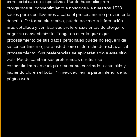
características de dispositivos. Puede hacer clic para
otorgarnos su consentimiento a nosotros y a nuestros 1538
socios para que llevemos a cabo el procesamiento previamente
descrito. De forma alternativa, puede acceder a información
más detallada y cambiar sus preferencias antes de otorgar o
negar su consentimiento.
Tenga en cuenta que algún
procesamiento de sus datos personales puede no requerir de
su consentimiento, pero usted tiene el derecho de rechazar tal
procesamiento. Sus preferencias se aplicarán solo a este sitio
web. Puede cambiar sus preferencias o retirar su
consentimiento en cualquier momento volviendo a este sitio y
haciendo clic en el botón "Privacidad" en la parte inferior de la
página web.
Soft Terrain
El
Scorpion™ MTB Soft Terrain
es el neumático de bicicleta de
montaña para terrenos blandos y sueltos por excelencia. La banda
de rodadura se ha fabricado con tacos altos y espaciados para