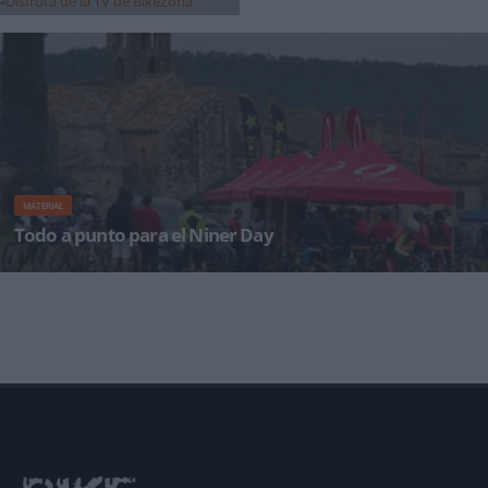
¡Alégrate el día con BikeZonaTV!
MATERIAL
Todo a punto para el Niner Day
La maquinaria del Niner Day 2013 ya funciona a pleno rendimiento. Se espera esta
segunda edición s