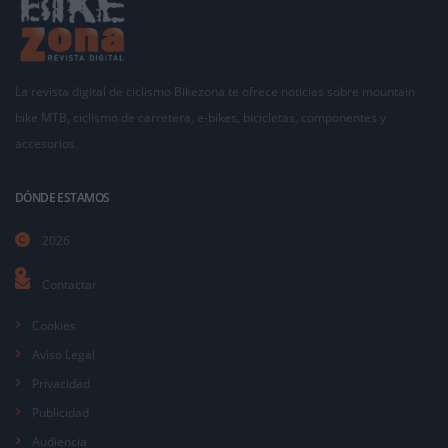
La revista digital de ciclismo Bikezona te ofrece noticias sobre mountain
bike MTB, ciclismo de carretera, e-bikes, bicicletas, componentes y
accesorios.
DÓNDE ESTAMOS
2026
Contactar
Cookies
Aviso Legal
Privacidad
Publicidad
Audiencia