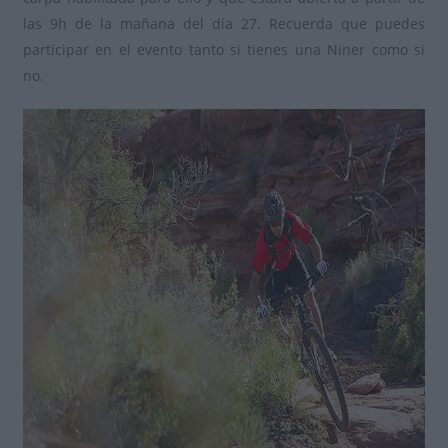
las 9h de la mañana del día 27. Recuerda que puedes
participar en el evento tanto si tienes una Niner como si
no.