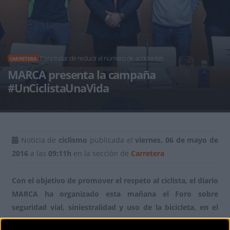
Para tratar de reducir el número de accidentes
CARRETERA
MARCA presenta la campaña
#UnCiclistaUnaVida
Noticia de
ciclismo
publicada el
viernes, 06 de mayo de
2016
a las
09:11h
en la sección de
Carretera
Con el objetivo de promover el respeto al ciclista, el diario
MARCA ha organizado esta mañana el Foro sobre
seguridad vial, siniestralidad y uso de la bicicleta, en el
que se ha presentado la campaña #UnCiclistaUnaVida.