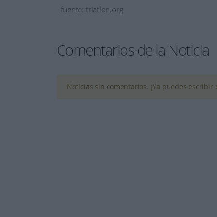
fuente: triatlon.org
Comentarios de la Noticia
Noticias sin comentarios. ¡Ya puedes escribir e