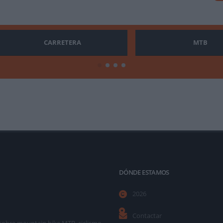
CARRETERA
MTB
DÓNDE ESTAMOS
2026
Contactar