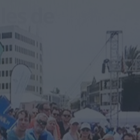
les de