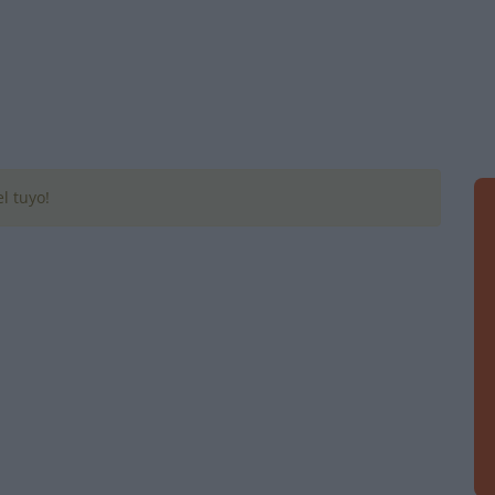
l tuyo!