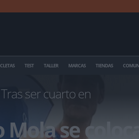
ICLETAS
TEST
TALLER
MARCAS
TIENDAS
COMUN
Tras ser cuarto en
 Mola se coloca