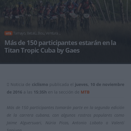
Tamayo, Betalú, Bou, Ventura ...
MTB
Más de 150 participantes estarán en la
Titan Tropic Cuba by Gaes
Noticia de
ciclismo
publicada el
jueves, 10 de noviembre
de 2016
a las
15:35h
en la sección de
MTB
Más de 150 participantes tomarán parte en la segunda edición
de la carrera cubana, con algunos rostros populares como
Jaime Alguersuari, Núria Picas, Antonio Lobato o Valentí
Sanjuan