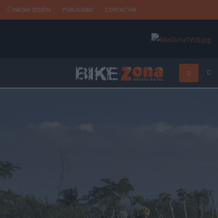
INICIAR SESIÓN
PUBLICIDAD
CONTACTAR