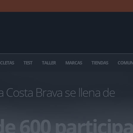
ICLETAS
TEST
TALLER
MARCAS
TIENDAS
COMUN
 Costa Brava se llena de
e 600 particip