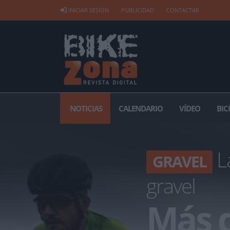
INICIAR SESIÓN
PUBLICIDAD
CONTACTAR
NOTICIAS
CALENDARIO
VÍDEO
BIC
La
GRAVEL
gravel
Más d