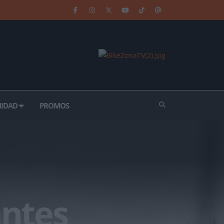
IDAD
PROMOS
antes