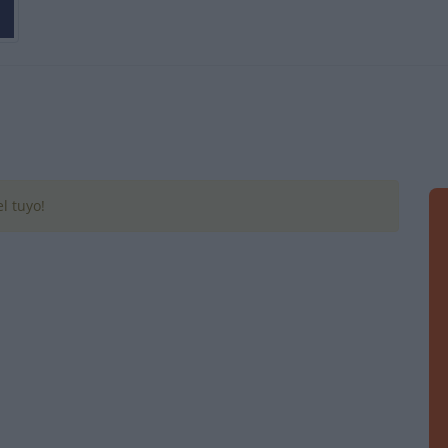
l tuyo!