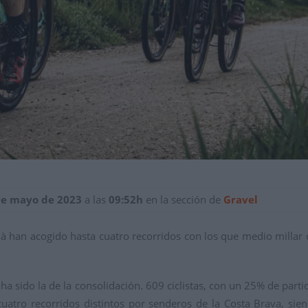
de mayo de 2023
a las
09:52h
en la sección de
Gravel
dà han acogido hasta cuatro recorridos con los que medio millar 
ha sido la de la consolidación. 609 ciclistas, con un 25% de part
atro recorridos distintos por senderos de la Costa Brava, sie