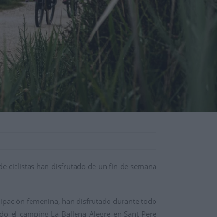
de ciclistas han disfrutado de un fin de semana
icipación femenina, han disfrutado durante todo
ndo el camping La Ballena Alegre en Sant Pere