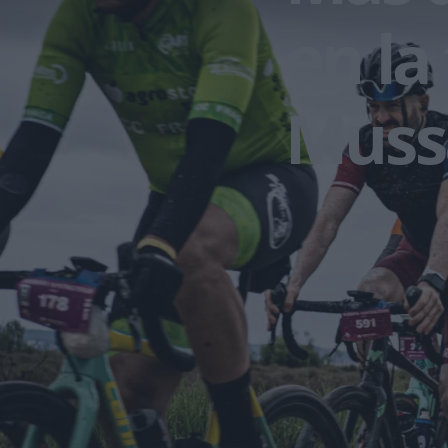
en la
Muss