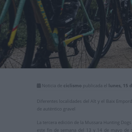
Noticia de
ciclismo
publicada el
lunes, 15 
Diferentes localidades del Alt y el Baix Empor
de auténtico gravel
La tercera edición de la Mussara Hunting Dogs 
este fin de semana del 13 y 14 de mayo de cu