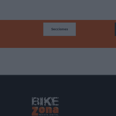
MOCIONES
Secciones