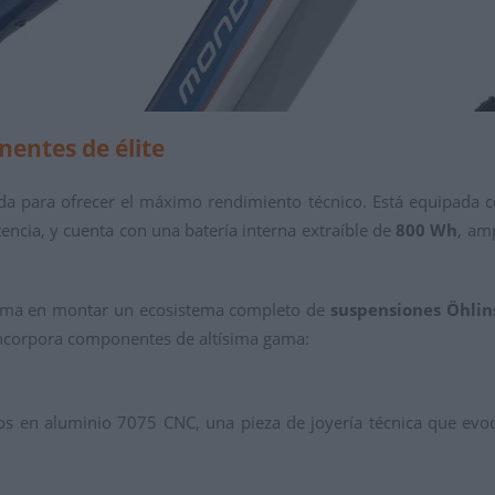
entes de élite
da para ofrecer el máximo rendimiento técnico. Está equipada 
encia, y cuenta con una batería interna extraíble de
800 Wh
, am
a gama en montar un ecosistema completo de
suspensiones Öhlin
ncorpora componentes de altísima gama:
 en aluminio 7075 CNC, una pieza de joyería técnica que evoca 