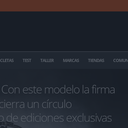
ICLETAS
TEST
TALLER
MARCAS
TIENDAS
COMUN
Con este modelo la firma
cierra un círculo
o de ediciones exclusivas