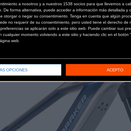
ntimiento a nosotros y a nuestros 1538 socios para que llevemos a ca
o. De forma alternativa, puede acceder a información más detallada y 
de otorgar o negar su consentimiento.
Tenga en cuenta que algún proc
ede no requerir de su consentimiento, pero usted tiene el derecho de r
referencias se aplicarán solo a este sitio web. Puede cambiar sus pref
 cualquier momento volviendo a este sitio y haciendo clic en el botón "
 página web.
ÁS OPCIONES
ACEPTO