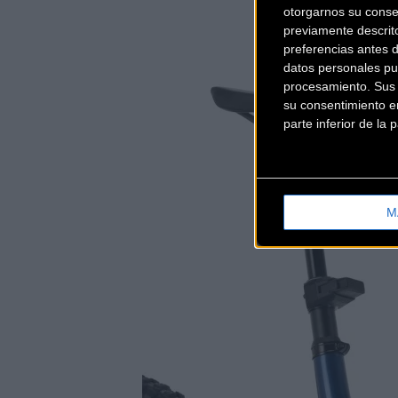
otorgarnos su conse
previamente descrit
preferencias antes 
datos personales pu
procesamiento. Sus p
su consentimiento en
parte inferior de la
M