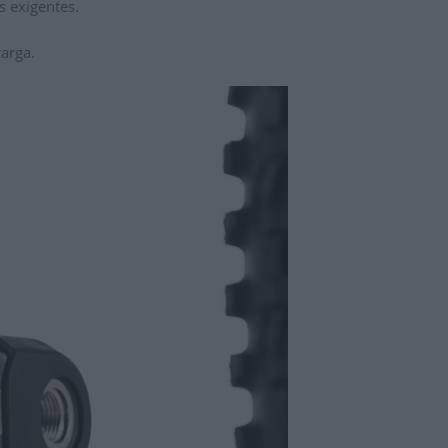
s exigentes.
arga.