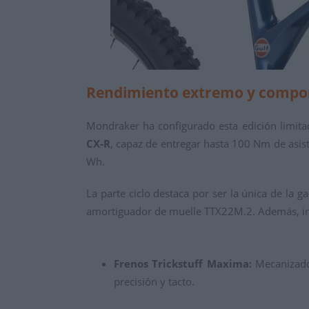
Rendimiento extremo y compon
Mondraker ha configurado esta edición limita
CX-R
, capaz de entregar hasta 100 Nm de asist
Wh.
La parte ciclo destaca por ser la única de l
amortiguador de muelle TTX22M.2. Además, i
Frenos Trickstuff Maxima:
Mecanizados
precisión y tacto.