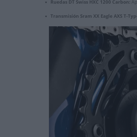
Ruedas DT Swiss HXC 1200 Carbon:
Apo
Transmisión Sram XX Eagle AXS T-Typ