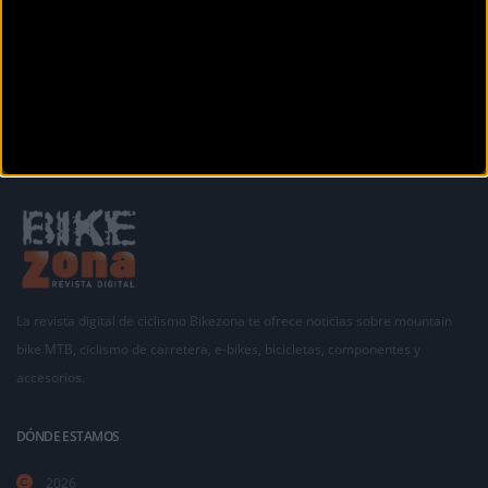
La revista digital de ciclismo Bikezona te ofrece noticias sobre mountain
bike MTB, ciclismo de carretera, e-bikes, bicicletas, componentes y
accesorios.
DÓNDE ESTAMOS
2026