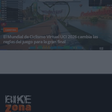
CARRETERA
El Mundial de Ciclismo Virtual UCI 2026 cambia las
reglas del juego para la gran final
Las federaciones nacionales y las carreras abiertas de MyWhoosh decidirán los 260 ciclistas
que buscarán e