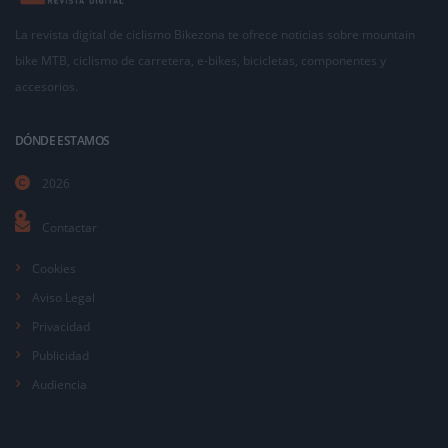
La revista digital de ciclismo Bikezona te ofrece noticias sobre mountain
bike MTB, ciclismo de carretera, e-bikes, bicicletas, componentes y
accesorios.
DÓNDE ESTAMOS
2026
Contactar
Cookies
Aviso Legal
Privacidad
Publicidad
Audiencia