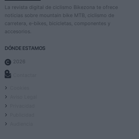
La revista digital de ciclismo Bikezona te ofrece
noticias sobre mountain bike MTB, ciclismo de
carretera, e-bikes, bicicletas, componentes y
accesorios.
DÓNDE ESTAMOS
2026
Contactar
Cookies
Aviso Legal
Privacidad
Publicidad
Audiencia