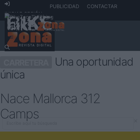
PUBLICIDAD
CONTACTAR
INICIAR SESIÓN
Una oportunidad
CARRETERA
única
Nace Mallorca 312
Camps