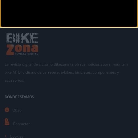
La revista digital de ciclismo Bikezona te ofrece noticias sobre mountain
bike MTB, ciclismo de carretera, e-bikes, bicicletas, componentes y
accesorios.
DÓNDE ESTAMOS
2026
Contactar
Cookies