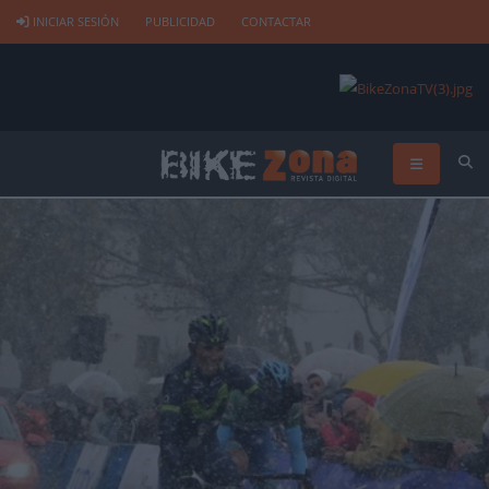
INICIAR SESIÓN
PUBLICIDAD
CONTACTAR