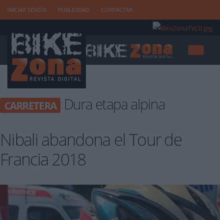
INICIAR SESIÓN
PUBLICIDAD
CONTACTAR
Dura etapa alpina
CARRETERA
Nibali abandona el Tour de
Francia 2018