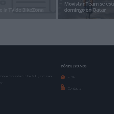
Movistar Team se est
e la TV de BikeZona
domingo en Qatar
a con BikeZonaTV!
La escuadra telefónica prosigue s
desde el próximo domingo en la
abanic
DÓNDE ESTAMOS
as sobre mountain bike MTB, ciclismo
2026
os.
Contactar