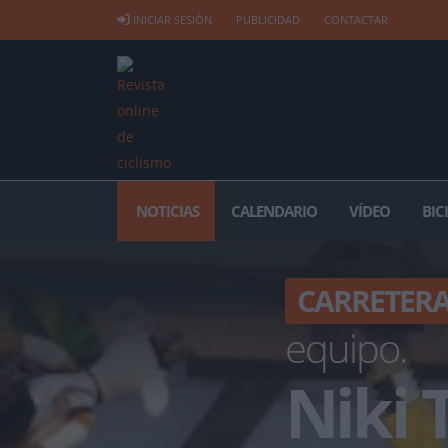
INICIAR SESIÓN
PUBLICIDAD
CONTACTAR
NOTICIAS
CALENDARIO
VÍDEO
BIC
CARRETER
equipo.
Niki 