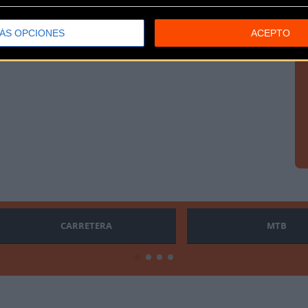
ÁS OPCIONES
ACEPTO
CARRETERA
MTB