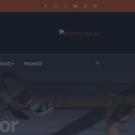
IDAD
PROMOS
or