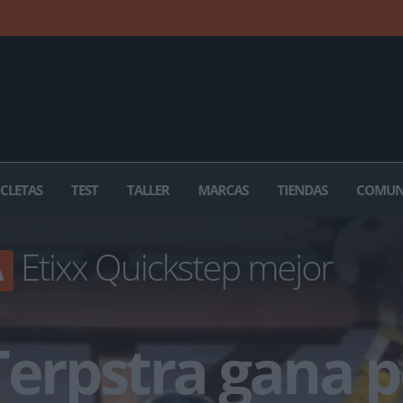
ICLETAS
TEST
TALLER
MARCAS
TIENDAS
COMUN
Etixx Quickstep mejor
A
Terpstra gana p