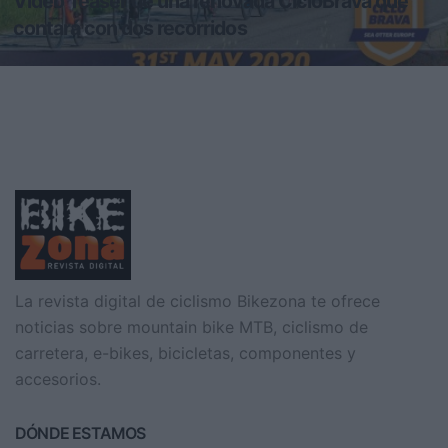
Vídeo Teaser de una renovada CicloBrava que
contará con dos recorridos
La Ciclobrava de Sea Otter Europe Costa Brava - Girona contará con
dos recorridos para deleitar a sus participant
La revista digital de ciclismo Bikezona te ofrece
noticias sobre mountain bike MTB, ciclismo de
carretera, e-bikes, bicicletas, componentes y
accesorios.
DÓNDE ESTAMOS