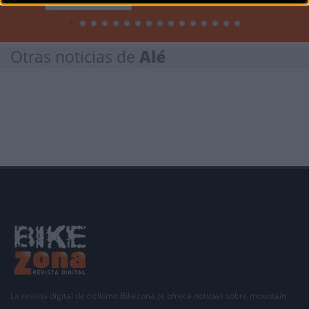
Otras noticias de
Alé
La revista digital de ciclismo Bikezona te ofrece noticias sobre mountain