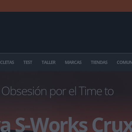
ICLETAS
TEST
TALLER
MARCAS
TIENDAS
COMUN
Obsesión por el Time to
 S-Works Crux 