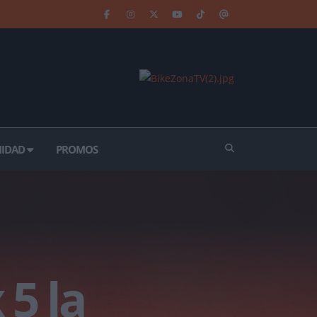
IDAD
PROMOS
5 la