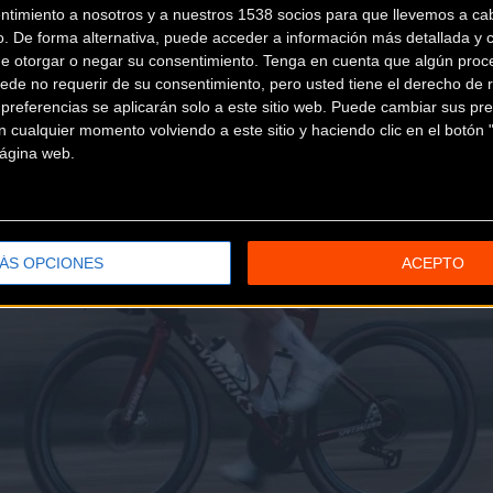
ntimiento a nosotros y a nuestros 1538 socios para que llevemos a ca
o. De forma alternativa, puede acceder a información más detallada y 
de otorgar o negar su consentimiento.
Tenga en cuenta que algún proc
ede no requerir de su consentimiento, pero usted tiene el derecho de r
referencias se aplicarán solo a este sitio web. Puede cambiar sus pref
 cualquier momento volviendo a este sitio y haciendo clic en el botón "
 página web.
ÁS OPCIONES
ACEPTO