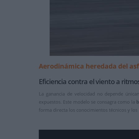
Aerodinámica heredada del asf
Eficiencia contra el viento a rit
La ganancia de velocidad no depende únicame
expuestos. Este modelo se consagra como la
b
forma directa los conocimientos técnicos y los