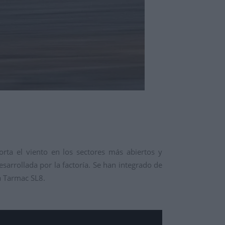
rta el viento en los sectores más abiertos y
arrollada por la factoría. Se han integrado de
da Tarmac SL8.