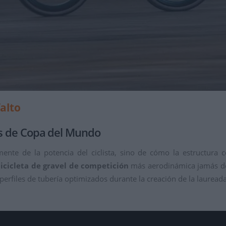
alto
mos de Copa del Mundo
nte de la potencia del ciclista, sino de cómo la estructura co
icicleta de gravel de competición
más aerodinámica jamás des
 perfiles de tubería optimizados durante la creación de la laurea