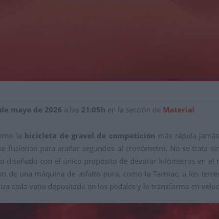
 de mayo de 2026
a las
21:05h
en la sección de
Material
como la
bicicleta de gravel de competición
más rápida jamás 
 se fusionan para arañar segundos al cronómetro. No se trata s
do diseñado con el único propósito de devorar kilómetros en el
vo de una máquina de asfalto pura, como la Tarmac, a los terreno
iza cada vatio depositado en los pedales y lo transforma en veloc