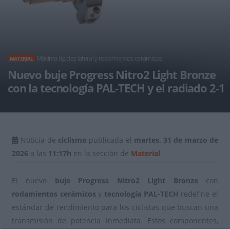
Máxima rigidez lateral y rodamientos cerámicos
MATERIAL
Nuevo buje Progress Nitro2 Light Bronze
con la tecnología PAL-TECH y el radiado 2-1
Noticia de
ciclismo
publicada el
martes, 31 de marzo de
2026
a las
11:17h
en la sección de
Material
El nuevo
buje Progress Nitro2 Light Bronze
con
rodamientos cerámicos
y
tecnología PAL-TECH
redefine el
estándar de rendimiento para los ciclistas que buscan una
transmisión de potencia inmediata. Estos componentes,