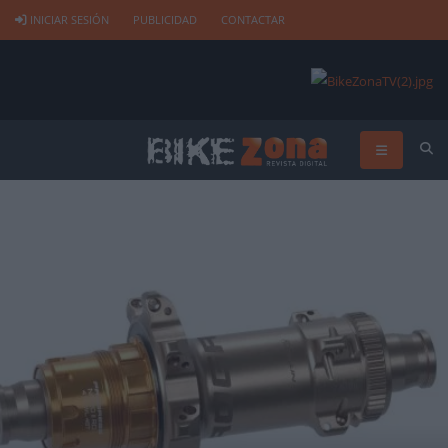
INICIAR SESIÓN
PUBLICIDAD
CONTACTAR