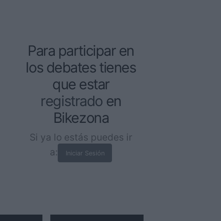
Para participar en
los debates tienes
que estar
registrado
en
Bikezona
Si ya lo estás puedes ir
a:
Iniciar Sesión