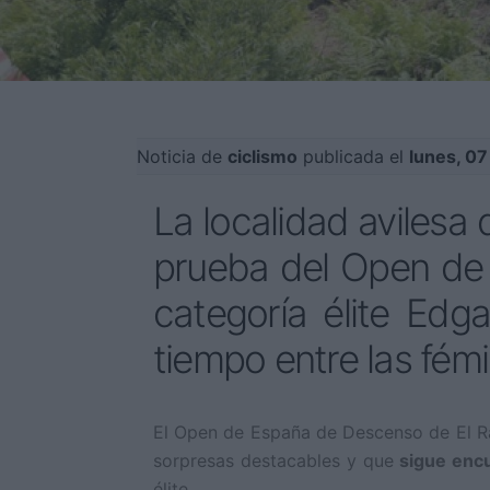
Noticia de
ciclismo
publicada el
lunes, 0
La localidad avilesa
prueba del Open de
categoría élite Edg
tiempo entre las fémi
El Open de España de Descenso de El Ras
sorpresas destacables y que
sigue encu
élite.