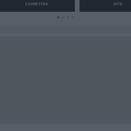
CARRETERA
MTB