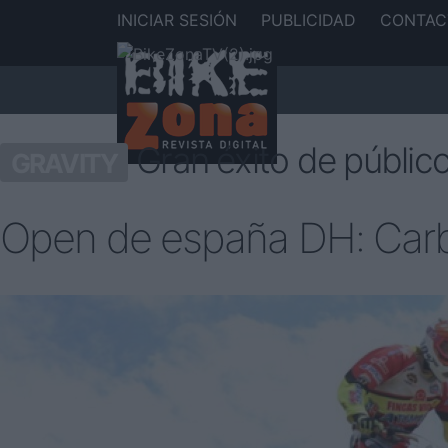
INICIAR SESIÓN
PUBLICIDAD
CONTAC
Gran éxito de público
GRAVITY
Open de españa DH: Carbal