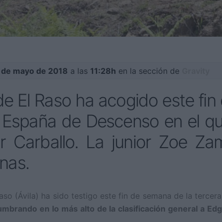
7 de mayo de 2018
a las
11:28h
en la sección de
Gravity
 de El Raso ha acogido este fin
 España de Descenso en el qu
ar Carballo. La junior Zoe Z
nas.
o (Ávila) ha sido testigo este fin de semana de la tercera
mbrando en lo más alto de la clasificación general a Edg