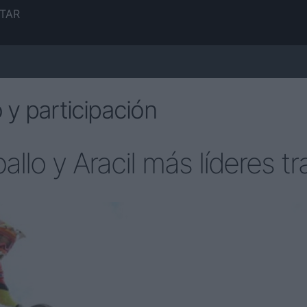
TAR
 y participación
lo y Aracil más líderes tr