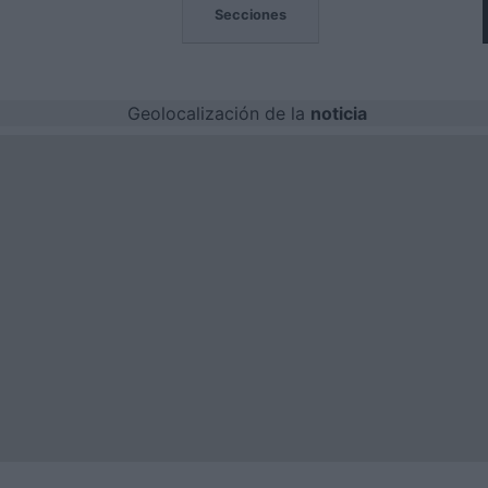
MOCIONES
Secciones
Geolocalización de la
noticia