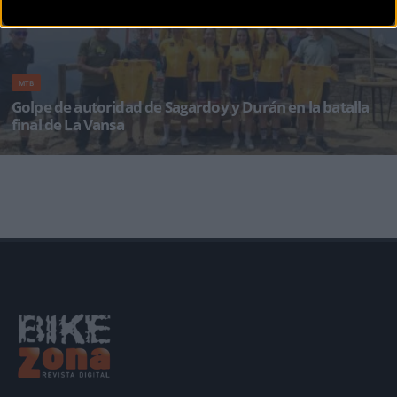
MTB
Golpe de autoridad de Sagardoy y Durán en la batalla
final de La Vansa
La Estación de Esquí Nórdico de Tuixent-La Vansa decide a los campeones de la Copa de
Espa&ntil