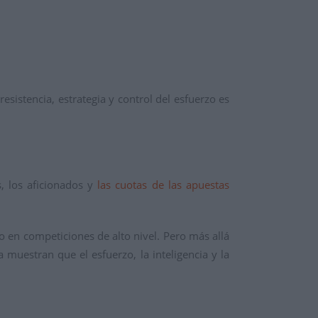
sistencia, estrategia y control del esfuerzo es
s, los aficionados y
las cuotas de las apuestas
o en competiciones de alto nivel. Pero más allá
 muestran que el esfuerzo, la inteligencia y la