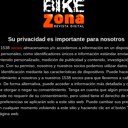
Su privacidad es importante para nosotros
s 1538
socios
almacenamos y/o accedemos a información en un disposit
personales, como identificadores únicos e información estándar enviad
ntenido personalizado, medición de publicidad y contenido, investigaci
os.
Con su permiso, nosotros y nuestros socios podemos utilizar datos 
 identificación mediante las características de dispositivos. Puede hacer
ntimiento a nosotros y a nuestros 1538 socios para que llevemos a ca
o. De forma alternativa, puede acceder a información más detallada y 
de otorgar o negar su consentimiento.
Tenga en cuenta que algún proc
ede no requerir de su consentimiento, pero usted tiene el derecho de r
referencias se aplicarán solo a este sitio web. Puede cambiar sus pref
 cualquier momento volviendo a este sitio y haciendo clic en el botón "
 página web.