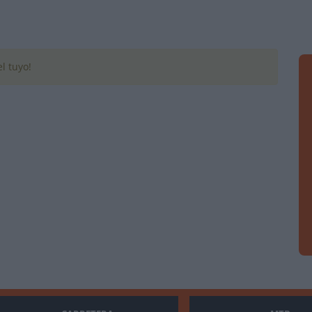
l tuyo!