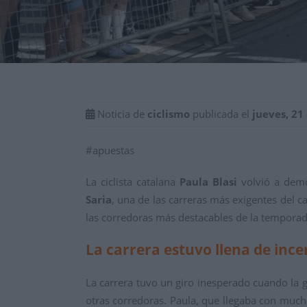
Noticia de
ciclismo
publicada el
jueves, 21
#apuestas
La ciclista catalana
Paula Blasi
volvió a demo
Saria
, una de las carreras más exigentes del 
las corredoras más destacables de la temporada
La carrera estuvo llena de inc
La carrera tuvo un giro inesperado cuando la g
otras corredoras. Paula, que llegaba con much