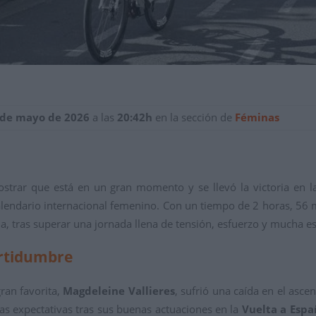
 de mayo de 2026
a las
20:42h
en la sección de
Féminas
strar que está en un gran momento y se llevó la victoria en l
calendario internacional femenino. Con un tiempo de 2 horas, 56
, tras superar una jornada llena de tensión, esfuerzo y mucha es
ertidumbre
ran favorita,
Magdeleine Vallieres
, sufrió una caída en el asce
as expectativas tras sus buenas actuaciones en la
Vuelta a Espa