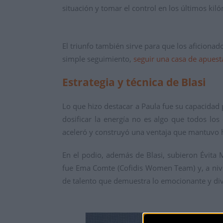
situación y tomar el control en los últimos kil
El triunfo también sirve para que los aficiona
simple seguimiento,
seguir una casa de apuest
Estrategia y técnica de Blasi
Lo que hizo destacar a Paula fue su capacidad
dosificar la energía no es algo que todos los 
aceleró y construyó una ventaja que mantuvo has
En el podio, además de Blasi, subieron Évita 
fue Ema Comte (Cofidis Women Team) y, a nivel
de talento que demuestra lo emocionante y div