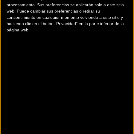
procesamiento. Sus preferencias se aplicarán solo a este sitio
web. Puede cambiar sus preferencias o retirar su
consentimiento en cualquier momento volviendo a este sitio y
haciendo clic en el botón "Privacidad" en la parte inferior de la
página web.
Segunda etapa
Manresa – Cardona
75 kms / 2.200 m de desnivel positivo / 1.900 m de desnivel negativo