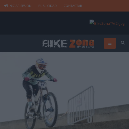
INICIAR SESIÓN
PUBLICIDAD
CONTACTAR