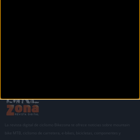
Otras noticias de
spiuk
La revista digital de ciclismo Bikezona te ofrece noticias sobre mountain
bike MTB, ciclismo de carretera, e-bikes, bicicletas, componentes y